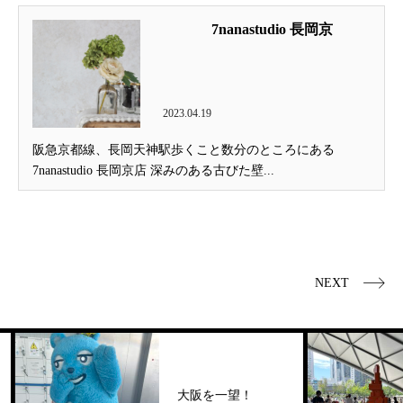
7nanastudio 長岡京
2023.04.19
阪急京都線、長岡天神駅歩くこと数分のところにある
7nanastudio 長岡京店 深みのある古びた壁...
NEXT
大阪を一望！