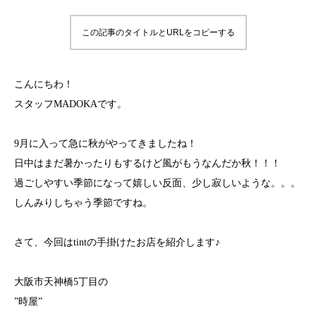
この記事のタイトルとURLをコピーする
こんにちわ！
スタッフMADOKAです。
9月に入って急に秋がやってきましたね！
日中はまだ暑かったりもするけど風がもうなんだか秋！！！
過ごしやすい季節になって嬉しい反面、少し寂しいような。。。
しんみりしちゃう季節ですね。
さて、今回はtintの手掛けたお店を紹介します♪
大阪市天神橋5丁目の
”時屋”