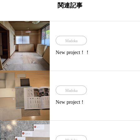
関連記事
Madoka
New project！！
Madoka
New project！