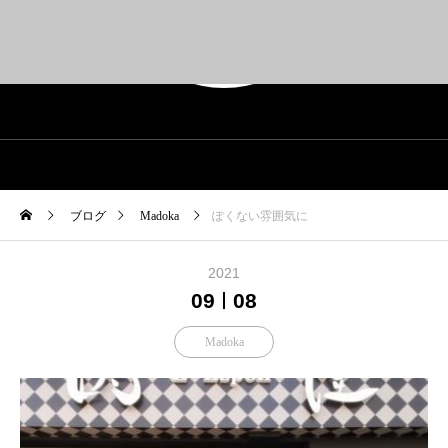
BLOG
ブログ
Madoka
ぽくない雰囲気に
2021
09
08
Madoka