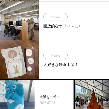
Madoka
開放的なオフィスに♩
Madoka
大好きな鎌倉土産！
大阪を一望！
2026.07.23