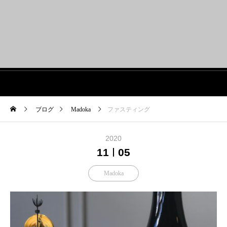
BLOG
ブログ
Madoka
ファスティング
2020
11
05
Madoka