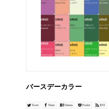
バースデーカラー
Tweet
Share
Hatena
Pocket
RSS