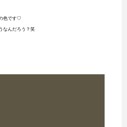
の色です♡
うなんだろう？笑