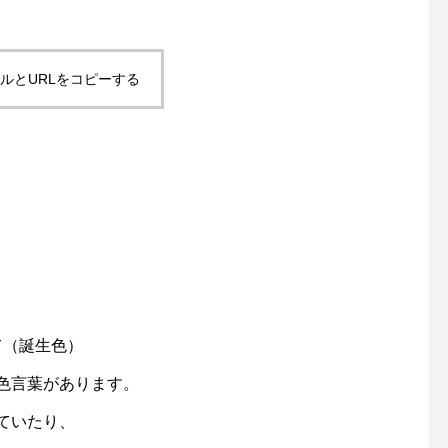
ルとURLをコピーする
て（誕生色）
色言葉があります。
ていたり、