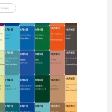
Madoka