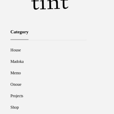
Category
House
Madoka
Memo
Onoue
Projects
Shop