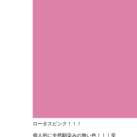
ロータスピンク！！！
個人的に全然馴染みの無い色！！！笑