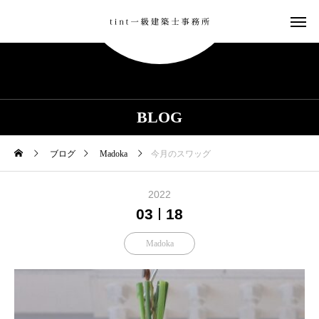
BLOG
ブログ
Madoka
今月のスワッグ
2022
03
18
Madoka