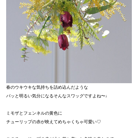
春のウキウキな気持ちを詰め込んだような
パッと明るい気分になるそんなスワッグですよね〜♩
ミモザとフェンネルの黄色に
チューリップの赤が映えてめちゃくちゃ可愛い♡