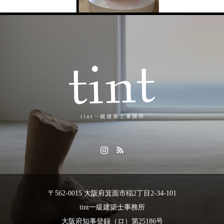
〒562-0015 大阪府箕面市稲2丁目2-34-101
tint一級建築士事務所
大阪府知事登録（ロ）第25186号