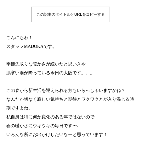
この記事のタイトルとURLをコピーする
こんにちわ！
スタッフMADOKAです。
季節先取りな暖かさが続いたと思いきや
肌寒い雨が降っている今日の大阪です。。。
この春から新生活を迎えられる方もいらっしゃいますかね？
なんだか切なく寂しい気持ちと期待とワクワクとが入り混じる時
期ですよね。
私自身は特に何か変化のある年ではないので
春の暖かさにウキウキの毎日です〜♩
いろんな所にお出かけしたいなーと思っています！