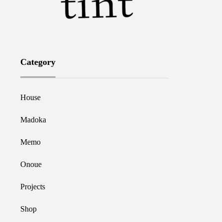
Category
House
Madoka
Memo
Onoue
Projects
Shop