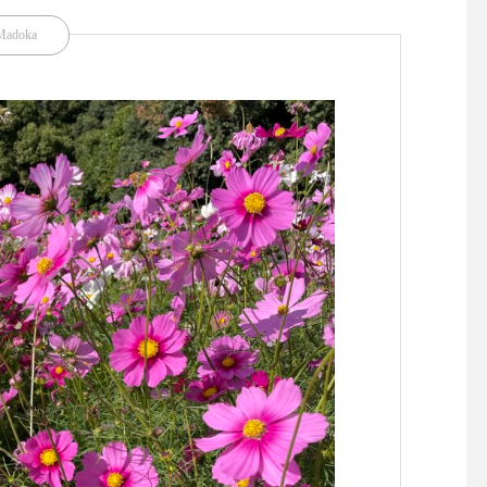
Madoka