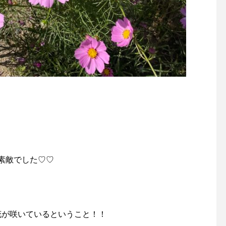
素敵でした♡♡
花が咲いているということ！！