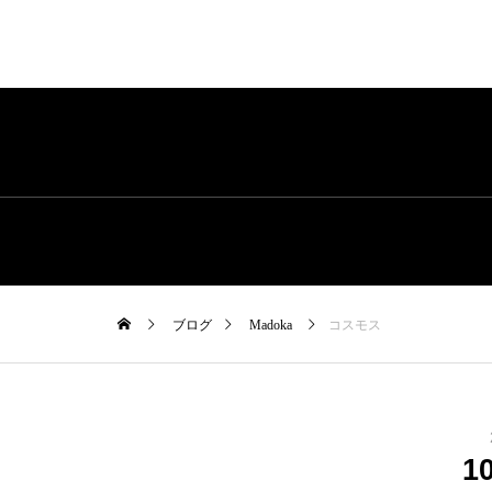
ブログ
Madoka
コスモス
1