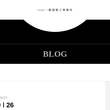
BLOG
2023
0
26