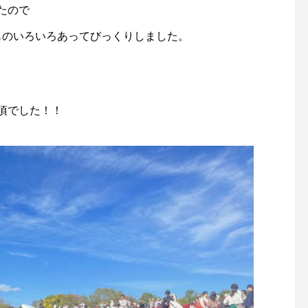
たので
ものいろいろあってびっくりしました。
頃でした！！