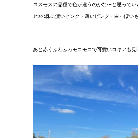
コスモスの品種で色が違うのかな〜と思ってい
1つの株に濃いピンク・薄いピンク・白っぽい
あと赤くふわふわモコモコで可愛いコキアも見