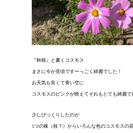
『秋桜』と書くコスモス
まさに今が見頃ですーっごく綺麗でした！
お天気も良くて青い空に
コスモスのピンクが映えてそれもとても綺麗で
少しびっくりしたのが
1つの株（枝？）からいろんな色のコスモスの