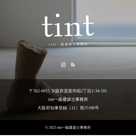
〒562-0015 大阪府箕面市稲2丁目2-34-101
tint一級建築士事務所
大阪府知事登録（ロ）第25186号
© 2023 tint一級建築士事務所