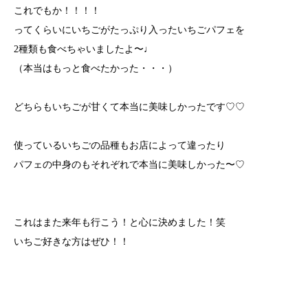
これでもか！！！！
ってくらいにいちごがたっぷり入ったいちごパフェを
2種類も食べちゃいましたよ〜♩
（本当はもっと食べたかった・・・）
どちらもいちごが甘くて本当に美味しかったです♡♡
使っているいちごの品種もお店によって違ったり
パフェの中身のもそれぞれで本当に美味しかった〜♡
これはまた来年も行こう！と心に決めました！笑
いちご好きな方はぜひ！！