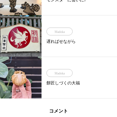
Madoka
遅ればせながら
Madoka
餅匠しづくの大福
コメント