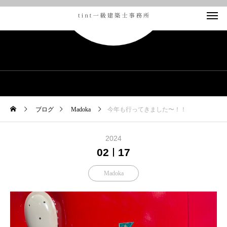
BLOG
ブログ
Madoka
今年も行ってきました〜！！
2024
02
17
Madoka