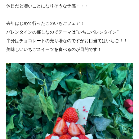
休日だと凄いことになりそうな予感・・・
去年はじめて行ったこのいちごフェア！
バレンタインの催しなのでテーマは”いちごバレンタイン”
半分はチョコレートの売り場なのですがお目当てはいちご！！！
美味しいいちごスイーツを食べるのが目的です！