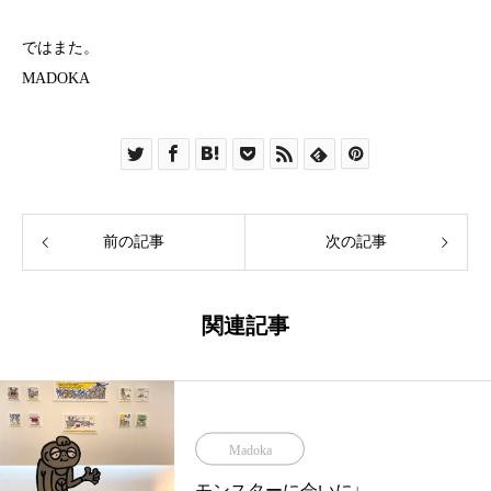
ではまた。
MADOKA
前の記事
次の記事
関連記事
Madoka
モンスターに会いに♩