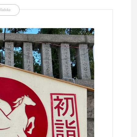
Madoka