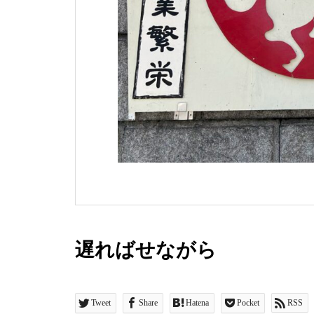
遅ればせながら
Tweet
Share
Hatena
Pocket
RSS