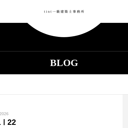
BLOG
2026
1
22