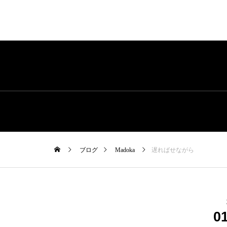
ブログ
Madoka
遅ればせながら
0