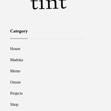
Category
House
Madoka
Memo
Onoue
Projects
Shop