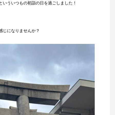
といういつもの初詣の日を過ごしました！
感じになりませんか？